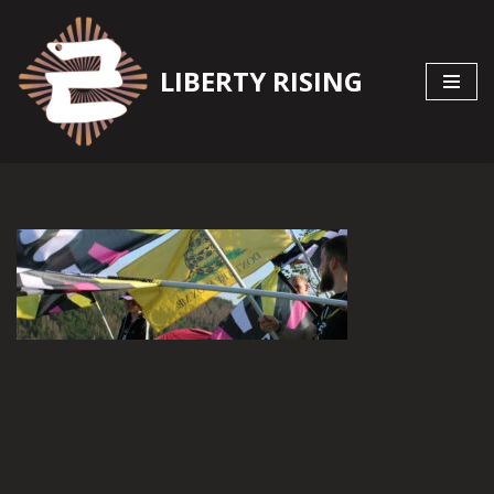
Zum
LIBERTY RISING
Inhalt
springen