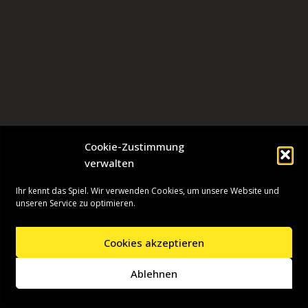
Cookie-Zustimmung
verwalten
Ihr kennt das Spiel. Wir verwenden Cookies, um unsere Website und
unseren Service zu optimieren.
Cookies akzeptieren
Neve
| Präsentiert von
WordPress
Ablehnen
Startseite
Presseinformationen
Datenschutzerklärung
Impressum