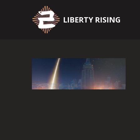
Zum
LIBERTY RISING
Inhalt
springen