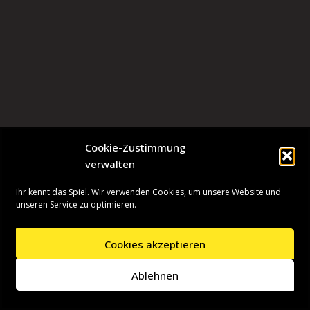
Cookie-Zustimmung
verwalten
Ihr kennt das Spiel. Wir verwenden Cookies, um unsere Website und
unseren Service zu optimieren.
Cookies akzeptieren
Neve
| Präsentiert von
WordPress
Ablehnen
Startseite
Presseinformationen
Datenschutzerklärung
Impressum