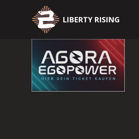
Zum
LIBERTY RISING
Inhalt
springen