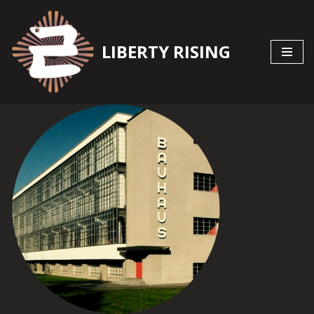
Zum
LIBERTY RISING
Inhalt
springen