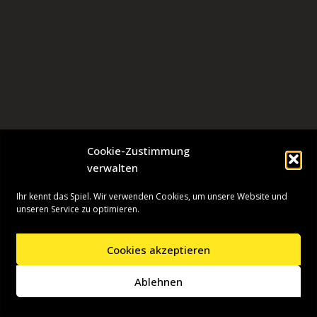
Cookie-Zustimmung
verwalten
Ihr kennt das Spiel. Wir verwenden Cookies, um unsere Website und
unseren Service zu optimieren.
Cookies akzeptieren
Neve
| Präsentiert von
WordPress
Ablehnen
Startseite
Presseinformationen
Datenschutzerklärung
Impressum