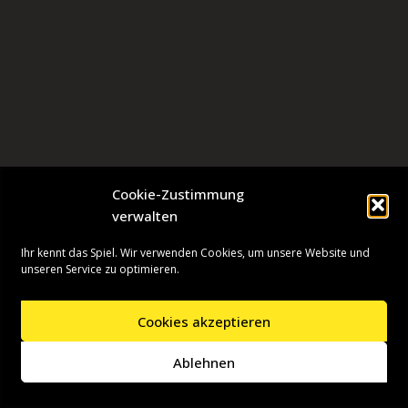
Cookie-Zustimmung
verwalten
Ihr kennt das Spiel. Wir verwenden Cookies, um unsere Website und
unseren Service zu optimieren.
Cookies akzeptieren
Neve
| Präsentiert von
WordPress
Ablehnen
Startseite
Presseinformationen
Datenschutzerklärung
Impressum