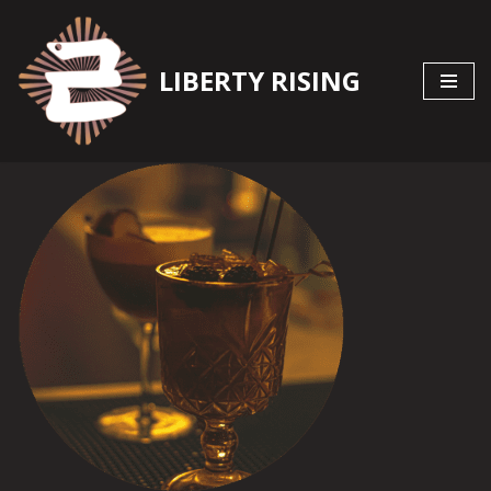
Zum
LIBERTY RISING
Inhalt
springen