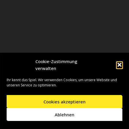
Cookie-Zustimmung
verwalten
Ihr kennt das Spiel. Wir verwenden Cookies, um unsere Website und
unseren Service zu optimieren.
Cookies akzeptieren
Neve
| Präsentiert von
WordPress
Ablehnen
Startseite
Presseinformationen
Datenschutzerklärung
Impressum