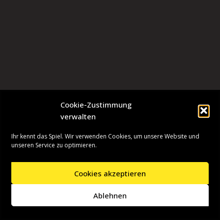
Cookie-Zustimmung
verwalten
Ihr kennt das Spiel. Wir verwenden Cookies, um unsere Website und
unseren Service zu optimieren.
Cookies akzeptieren
Neve
| Präsentiert von
WordPress
Ablehnen
Startseite
Presseinformationen
Datenschutzerklärung
Impressum