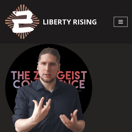
Zum
LIBERTY RISING
Inhalt
springen