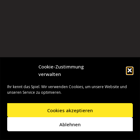
Cookie-Zustimmung
verwalten
Ihr kennt das Spiel. Wir verwenden Cookies, um unsere Website und
unseren Service zu optimieren.
Cookies akzeptieren
Neve
| Präsentiert von
WordPress
Ablehnen
Startseite
Presseinformationen
Datenschutzerklärung
Impressum