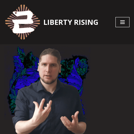
Zum
LIBERTY RISING
Inhalt
springen