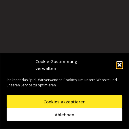
Cookie-Zustimmung
verwalten
Ihr kennt das Spiel. Wir verwenden Cookies, um unsere Website und
unseren Service zu optimieren.
Cookies akzeptieren
Neve
| Präsentiert von
WordPress
Ablehnen
Startseite
Presseinformationen
Datenschutzerklärung
Impressum