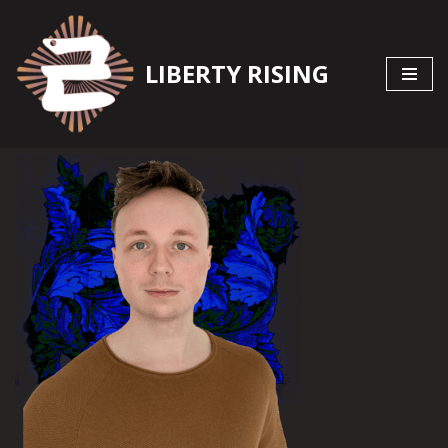
Zum
LIBERTY RISING
Inhalt
springen