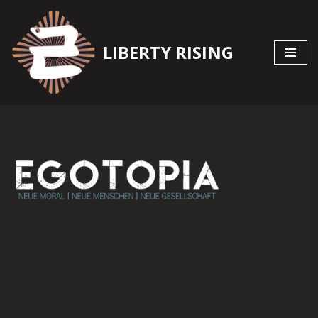
Zum
LIBERTY RISING
Inhalt
springen