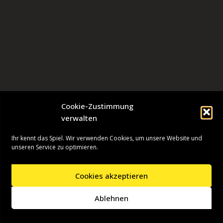
Cookie-Zustimmung
verwalten
Ihr kennt das Spiel. Wir verwenden Cookies, um unsere Website und
unseren Service zu optimieren.
Cookies akzeptieren
Neve
| Präsentiert von
WordPress
Ablehnen
Startseite
Presseinformationen
Datenschutzerklärung
Impressum