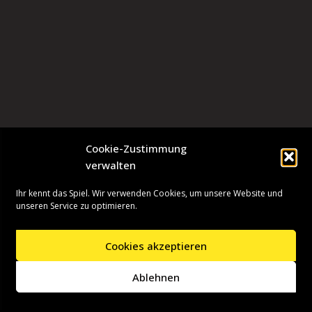
Cookie-Zustimmung
verwalten
Ihr kennt das Spiel. Wir verwenden Cookies, um unsere Website und
unseren Service zu optimieren.
Cookies akzeptieren
Neve
| Präsentiert von
WordPress
Ablehnen
Startseite
Presseinformationen
Datenschutzerklärung
Impressum