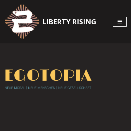
Zum
LIBERTY RISING
Inhalt
springen