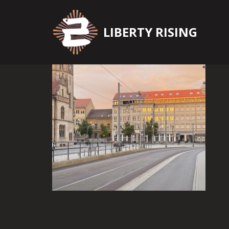
Zum
LIBERTY RISING
Inhalt
springen