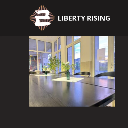
Zum
LIBERTY RISING
Inhalt
springen