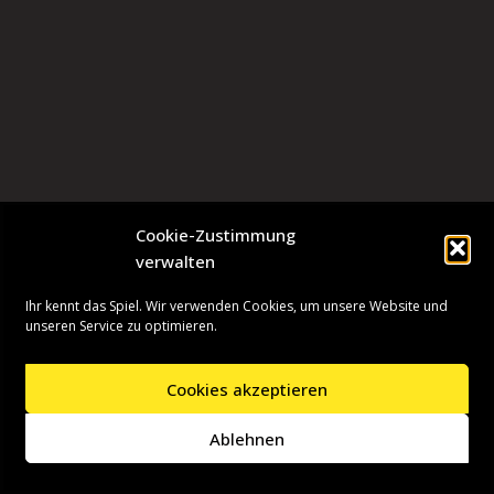
Cookie-Zustimmung
verwalten
Ihr kennt das Spiel. Wir verwenden Cookies, um unsere Website und
unseren Service zu optimieren.
Cookies akzeptieren
Neve
| Präsentiert von
WordPress
Ablehnen
Startseite
Presseinformationen
Datenschutzerklärung
Impressum