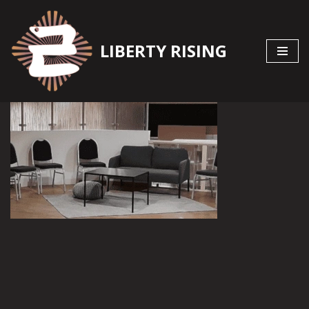
Zum
LIBERTY RISING
Inhalt
springen