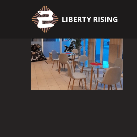
Zum
LIBERTY RISING
Inhalt
springen