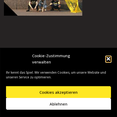
Cookie-Zustimmung
verwalten
Ihr kennt das Spiel. Wir verwenden Cookies, um unsere Website und
unseren Service zu optimieren.
Cookies akzeptieren
Neve
| Präsentiert von
WordPress
Ablehnen
Startseite
Presseinformationen
Datenschutzerklärung
Impressum