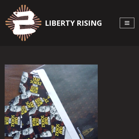
Zum
LIBERTY RISING
Inhalt
springen