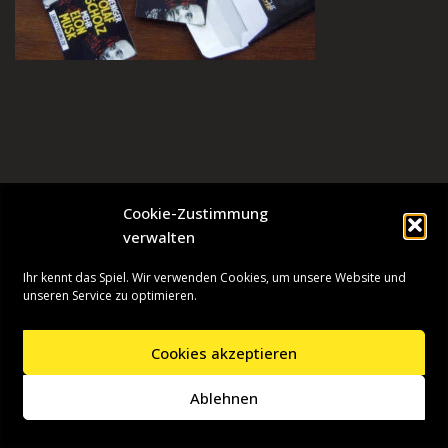
Cookie-Zustimmung
verwalten
Ihr kennt das Spiel. Wir verwenden Cookies, um unsere Website und
unseren Service zu optimieren.
Cookies akzeptieren
Neve
| Präsentiert von
WordPress
Ablehnen
Startseite
Presseinformationen
Datenschutzerklärung
Impressum