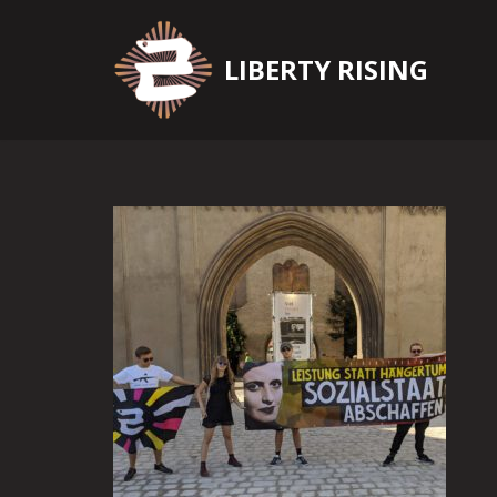
Zum
LIBERTY RISING
Inhalt
springen