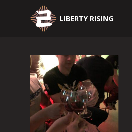
Zum
LIBERTY RISING
Inhalt
springen