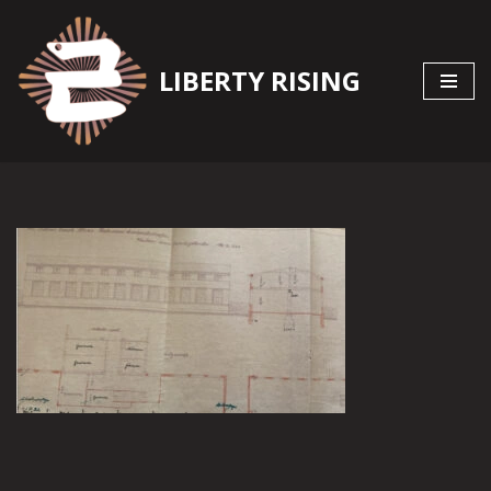
Zum
LIBERTY RISING
Inhalt
springen