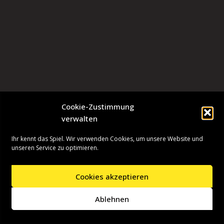
Cookie-Zustimmung
verwalten
Ihr kennt das Spiel. Wir verwenden Cookies, um unsere Website und
unseren Service zu optimieren.
Cookies akzeptieren
Neve
| Präsentiert von
WordPress
Ablehnen
Startseite
Presseinformationen
Datenschutzerklärung
Impressum