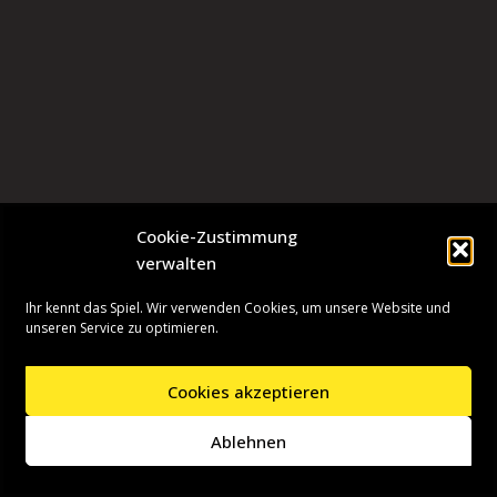
Cookie-Zustimmung
verwalten
Ihr kennt das Spiel. Wir verwenden Cookies, um unsere Website und
unseren Service zu optimieren.
Cookies akzeptieren
Neve
| Präsentiert von
WordPress
Ablehnen
Startseite
Presseinformationen
Datenschutzerklärung
Impressum