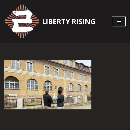
Zum
LIBERTY RISING
Inhalt
springen