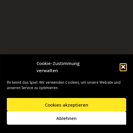
Cookie-Zustimmung
verwalten
Ihr kennt das Spiel. Wir verwenden Cookies, um unsere Website und
unseren Service zu optimieren.
Cookies akzeptieren
Neve
| Präsentiert von
WordPress
Ablehnen
Startseite
Presseinformationen
Datenschutzerklärung
Impressum