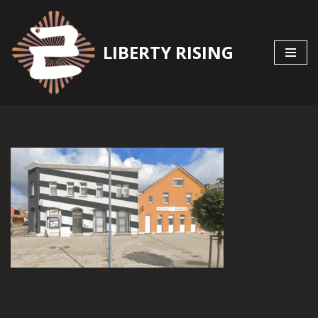
Zum
LIBERTY RISING
Inhalt
springen