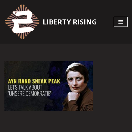
Zum
LIBERTY RISING
Inhalt
springen