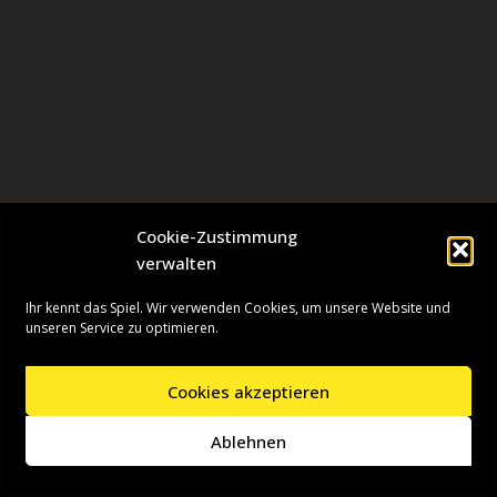
Cookie-Zustimmung
verwalten
Ihr kennt das Spiel. Wir verwenden Cookies, um unsere Website und
unseren Service zu optimieren.
Cookies akzeptieren
Neve
| Präsentiert von
WordPress
Ablehnen
Startseite
Presseinformationen
Datenschutzerklärung
Impressum