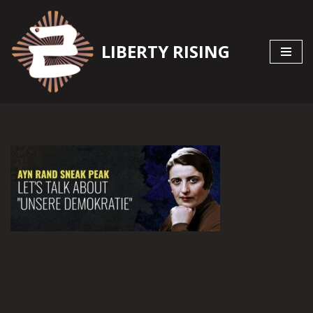
Zum
LIBERTY RISING
Inhalt
springen