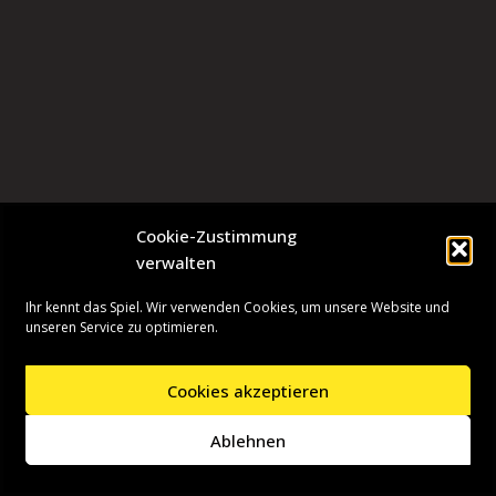
Cookie-Zustimmung
verwalten
Ihr kennt das Spiel. Wir verwenden Cookies, um unsere Website und
unseren Service zu optimieren.
Cookies akzeptieren
Neve
| Präsentiert von
WordPress
Ablehnen
Startseite
Presseinformationen
Datenschutzerklärung
Impressum