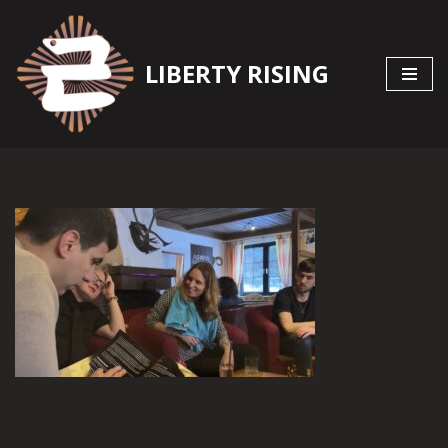
Zum
LIBERTY RISING
Inhalt
springen