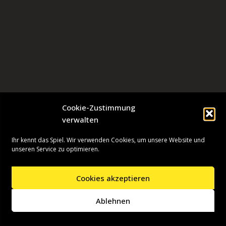
Cookie-Zustimmung
verwalten
Ihr kennt das Spiel. Wir verwenden Cookies, um unsere Website und
unseren Service zu optimieren.
Cookies akzeptieren
Neve
| Präsentiert von
WordPress
Ablehnen
Startseite
Presseinformationen
Datenschutzerklärung
Impressum