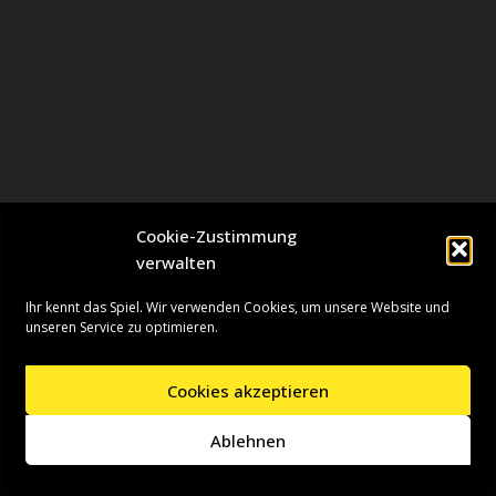
Cookie-Zustimmung
verwalten
Ihr kennt das Spiel. Wir verwenden Cookies, um unsere Website und
unseren Service zu optimieren.
Cookies akzeptieren
Neve
| Präsentiert von
WordPress
Ablehnen
Startseite
Presseinformationen
Datenschutzerklärung
Impressum