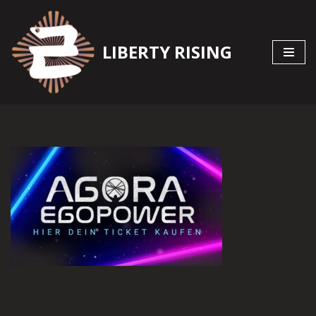
Zum
LIBERTY RISING
Inhalt
springen