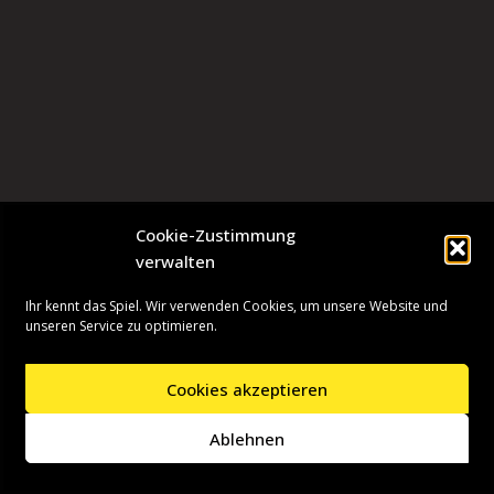
Cookie-Zustimmung
verwalten
Ihr kennt das Spiel. Wir verwenden Cookies, um unsere Website und
unseren Service zu optimieren.
Cookies akzeptieren
Neve
| Präsentiert von
WordPress
Ablehnen
Startseite
Presseinformationen
Datenschutzerklärung
Impressum