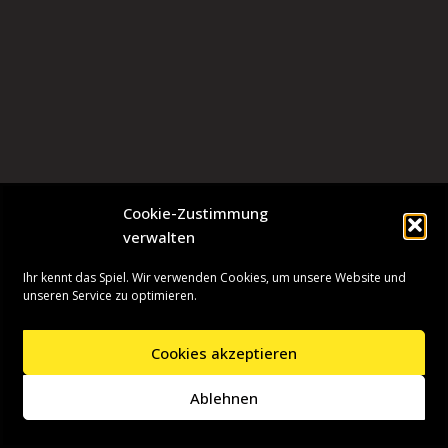
Cookie-Zustimmung
verwalten
Ihr kennt das Spiel. Wir verwenden Cookies, um unsere Website und
unseren Service zu optimieren.
Cookies akzeptieren
Neve
| Präsentiert von
WordPress
Ablehnen
Startseite
Presseinformationen
Datenschutzerklärung
Impressum