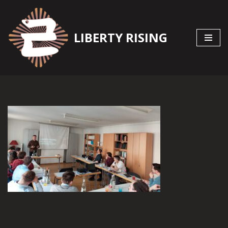
Zum
LIBERTY RISING
Inhalt
springen