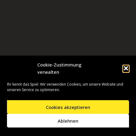
Cookie-Zustimmung
verwalten
Ihr kennt das Spiel. Wir verwenden Cookies, um unsere Website und
unseren Service zu optimieren.
Cookies akzeptieren
Neve
| Präsentiert von
WordPress
Ablehnen
Startseite
Presseinformationen
Datenschutzerklärung
Impressum