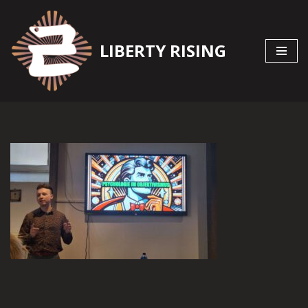
Zum
LIBERTY RISING
Inhalt
springen