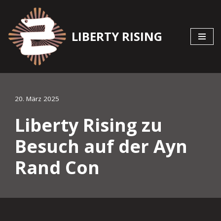
Zum
LIBERTY RISING
Inhalt
springen
20. März 2025
Liberty Rising zu
Besuch auf der Ayn
Rand Con