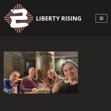
Zum
LIBERTY RISING
Inhalt
springen