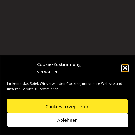
Cookie-Zustimmung
verwalten
Ihr kennt das Spiel. Wir verwenden Cookies, um unsere Website und
unseren Service zu optimieren.
Cookies akzeptieren
Neve
| Präsentiert von
WordPress
Ablehnen
Startseite
Presseinformationen
Datenschutzerklärung
Impressum