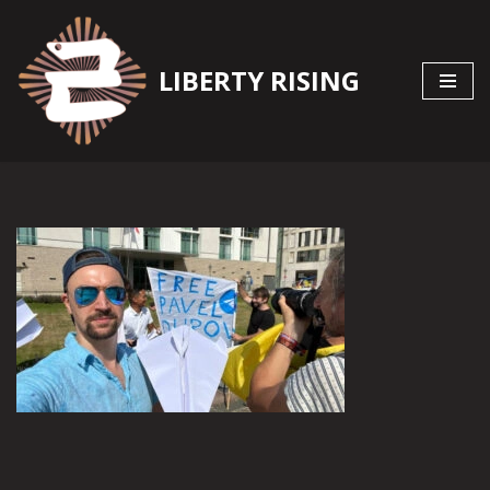
Zum
LIBERTY RISING
Inhalt
springen