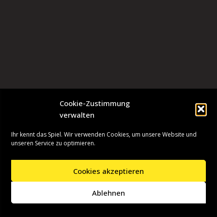
Cookie-Zustimmung
verwalten
Ihr kennt das Spiel. Wir verwenden Cookies, um unsere Website und
unseren Service zu optimieren.
Cookies akzeptieren
Neve
| Präsentiert von
WordPress
Ablehnen
Startseite
Presseinformationen
Datenschutzerklärung
Impressum