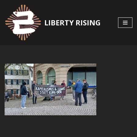
Zum
LIBERTY RISING
Inhalt
springen