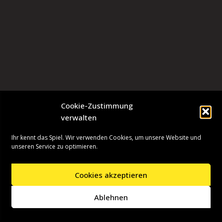
Cookie-Zustimmung
verwalten
Ihr kennt das Spiel. Wir verwenden Cookies, um unsere Website und
unseren Service zu optimieren.
Cookies akzeptieren
Neve
| Präsentiert von
WordPress
Ablehnen
Startseite
Presseinformationen
Datenschutzerklärung
Impressum