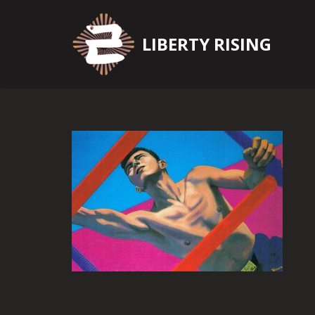
Zum
LIBERTY RISING
Inhalt
springen