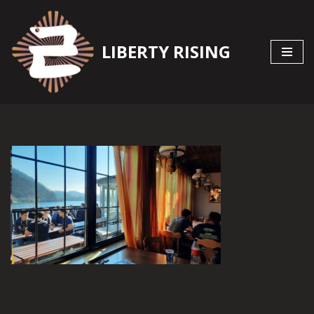
Zum
LIBERTY RISING
Inhalt
springen