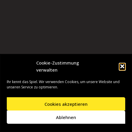
Cookie-Zustimmung
verwalten
Ihr kennt das Spiel. Wir verwenden Cookies, um unsere Website und
unseren Service zu optimieren.
Cookies akzeptieren
Neve
| Präsentiert von
WordPress
Ablehnen
Startseite
Presseinformationen
Datenschutzerklärung
Impressum