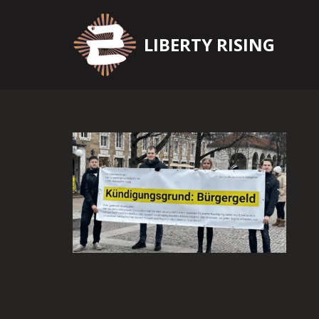
Zum
LIBERTY RISING
Inhalt
springen