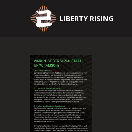
Zum
LIBERTY RISING
Inhalt
springen