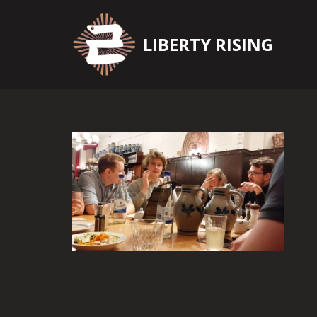
Zum
LIBERTY RISING
Inhalt
springen