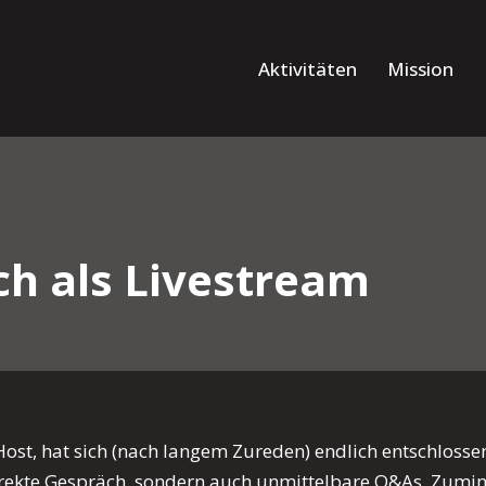
Aktivitäten
Mission
ch als Livestream
st, hat sich (nach langem Zureden) endlich entschlossen
direkte Gespräch, sondern auch unmittelbare Q&As. Zumi