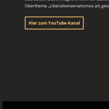
Oberthema „Liberalkonservatismus als gesch
Hier zum YouTube-Kanal