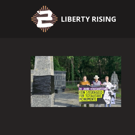
Zum
LIBERTY RISING
Inhalt
springen