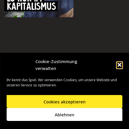
Cookie-Zustimmung
verwalten
Ihr kennt das Spiel. Wir verwenden Cookies, um unsere Website und
unseren Service zu optimieren.
Cookies akzeptieren
Neve
| Präsentiert von
WordPress
Ablehnen
Startseite
Presseinformationen
Datenschutzerklärung
Impressum