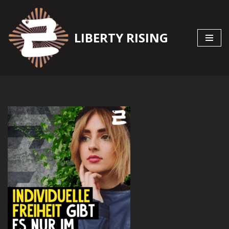
Zum
LIBERTY RISING
Inhalt
springen