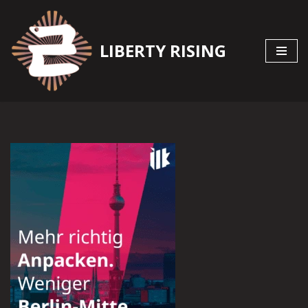
Zum
LIBERTY RISING
Inhalt
springen