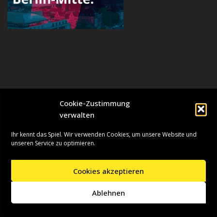
Cookie-Zustimmung
verwalten
Ihr kennt das Spiel. Wir verwenden Cookies, um unsere Website und
unseren Service zu optimieren.
Cookies akzeptieren
Neve
| Präsentiert von
WordPress
Ablehnen
Startseite
Presseinformationen
Datenschutzerklärung
Impressum