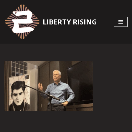
Zum
LIBERTY RISING
Inhalt
springen