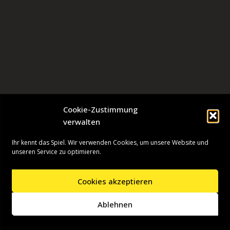
Cookie-Zustimmung
verwalten
Ihr kennt das Spiel. Wir verwenden Cookies, um unsere Website und
unseren Service zu optimieren.
Cookies akzeptieren
Neve
| Präsentiert von
WordPress
Ablehnen
Startseite
Presseinformationen
Datenschutzerklärung
Impressum