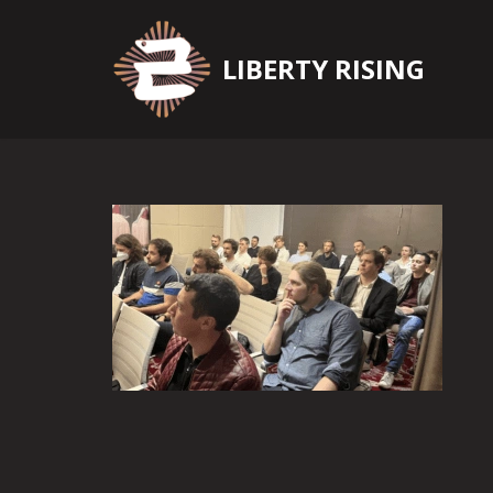
Zum
LIBERTY RISING
Inhalt
springen