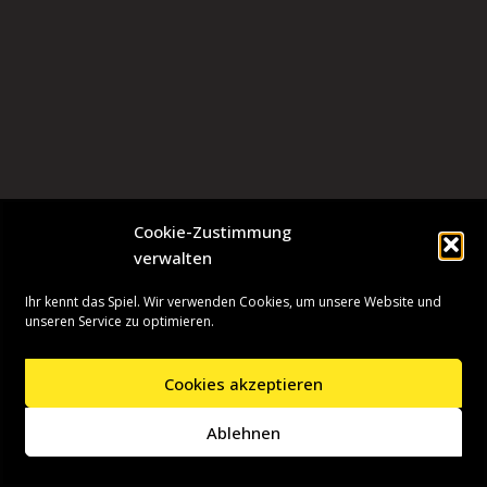
Cookie-Zustimmung
verwalten
Ihr kennt das Spiel. Wir verwenden Cookies, um unsere Website und
unseren Service zu optimieren.
Cookies akzeptieren
Neve
| Präsentiert von
WordPress
Ablehnen
Startseite
Presseinformationen
Datenschutzerklärung
Impressum