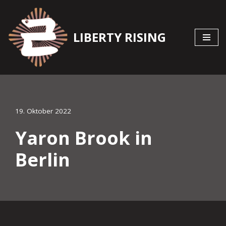
Zum
LIBERTY RISING
Inhalt
springen
19. Oktober 2022
Yaron Brook in
Berlin