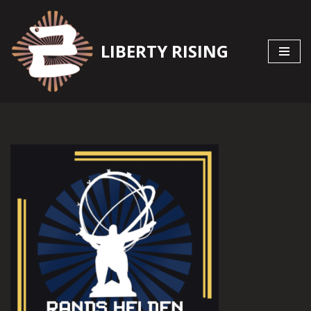
Zum
LIBERTY RISING
Inhalt
springen