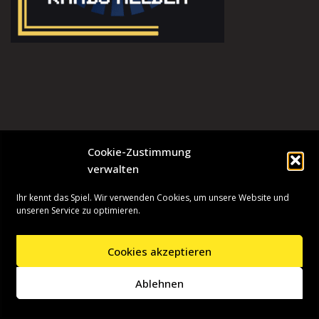
Cookie-Zustimmung
verwalten
Ihr kennt das Spiel. Wir verwenden Cookies, um unsere Website und
unseren Service zu optimieren.
Cookies akzeptieren
Neve
| Präsentiert von
WordPress
Ablehnen
Startseite
Presseinformationen
Datenschutzerklärung
Impressum