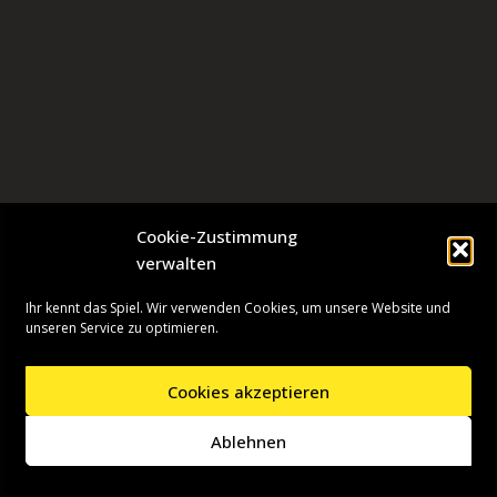
Cookie-Zustimmung
verwalten
Ihr kennt das Spiel. Wir verwenden Cookies, um unsere Website und
unseren Service zu optimieren.
Cookies akzeptieren
Neve
| Präsentiert von
WordPress
Ablehnen
Startseite
Presseinformationen
Datenschutzerklärung
Impressum