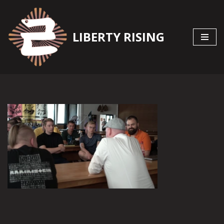
Zum
LIBERTY RISING
Inhalt
springen