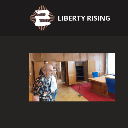
Zum
LIBERTY RISING
Inhalt
springen